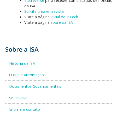
Inscreva-se
para receber comunicados de notícias
da ISA
Solicite uma entrevista
Visite a página
inicial da InTech
Visite a página
sobre da ISA
Sobre a ISA
História da ISA
O que é Automação
Documentos Governamentais
Se Envolva
Entre em contato