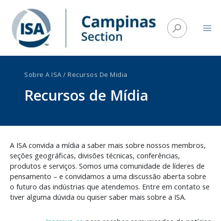
Ir
para
Pesquisar
o
conteúdo
Sobre A ISA
/
Recursos De Midia
Recursos de Mídia
A ISA convida a mídia a saber mais sobre nossos membros,
seções geográficas, divisões técnicas, conferências,
produtos e serviços. Somos uma comunidade de líderes de
pensamento – e convidamos a uma discussão aberta sobre
o futuro das indústrias que atendemos. Entre em contato se
tiver alguma dúvida ou quiser saber mais sobre a ISA.